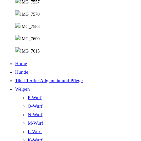
Home
Hunde
Tibet Terrier Allgemein und Pflege
Welpen
P-Wurf
O-Wurf
N-Wurf
M-Wurf
L-Wurf
K-Wurf