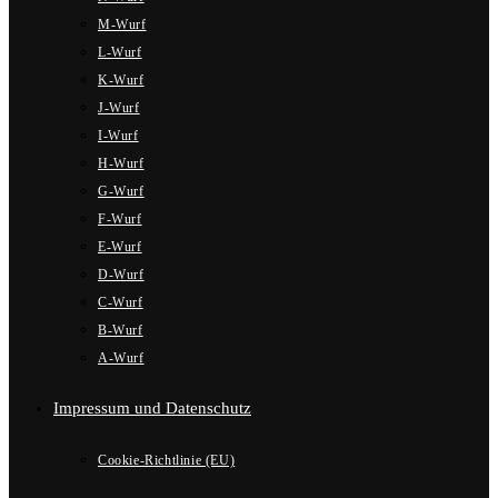
M-Wurf
L-Wurf
K-Wurf
J-Wurf
I-Wurf
H-Wurf
G-Wurf
F-Wurf
E-Wurf
D-Wurf
C-Wurf
B-Wurf
A-Wurf
Impressum und Datenschutz
Cookie-Richtlinie (EU)