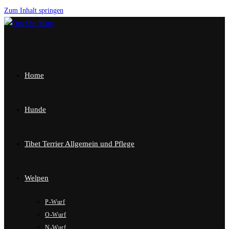
Zum Inhalt springen
Home
Hunde
Tibet Terrier Allgemein und Pflege
Welpen
P-Wurf
O-Wurf
N-Wurf