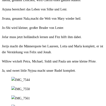
Jalena, genannt Lenchen, wird Chefin eines ganzen Rudels.
Arjuna bereichert das Leben von Silke und Leni.
Jivana, genannt Nala,macht die Welt von Mary wieder heil.
Jo-Shi wird kleiner, großer Bruder von Lester.
Jofar muss jetzt holländisch lernen und Fitz hilft ihm dabei.
Jorijs macht die Männerquote bei Laureen, Lotta und Marla komplett, er ist
die Verstärkung von Felix und Jonah.
Willow wickelt Petra, Michael, Siddi und Paula um seine kleine Pfote.
Ja, und sweet little Nyjssa macht unser Rudel komplett.