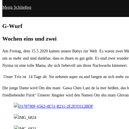
Menü
Schließen
G-Wurf
Wochen eins und zwei
Am Freitag, dem 15.5.2020 kamen unsere Babys zur Welt. Es waren zwei Mädch
um so mehr und sind dankbar, dass es ihnen so gut geht. Es sind zwei wunde
Nyima ist eine tolle Mama, die sich liebevoll um ihren Nachwuchs kümmert.
Unser Trio ist 14 Tage alt. Sie nehmen super zu,und fangen an sich mehr zu b
Die junge Dame wird Om shu mani Gawa Chen Lani de la mer heißen, das be
friedliebender Fürst“ Unserer Jüngster wird den Namen Om shu mani Ghivan 