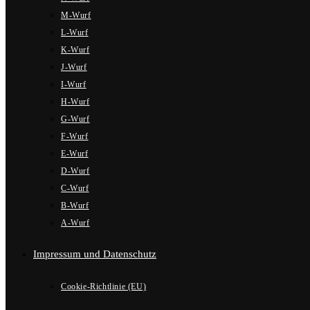
M-Wurf
L-Wurf
K-Wurf
J-Wurf
I-Wurf
H-Wurf
G-Wurf
F-Wurf
E-Wurf
D-Wurf
C-Wurf
B-Wurf
A-Wurf
Impressum und Datenschutz
Cookie-Richtlinie (EU)