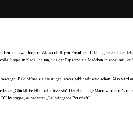
en und zwei Jungen. Wie so oft liegen Freud und Leid eng beieinander, leider 
rvolle Jungen in black und tan, wie der Papa und ein Mädchen in zobel mit wei
ewegen. Bald öffnen sie die Augen, etwas geblinzelt wird schon. Also wird es Z
deutet „Glückliche Himmelsprinzessin“ Der eine junge Mann wird den Namen 
O’Lhy tragen, er bedeutet „Heilbringende Botschaft“