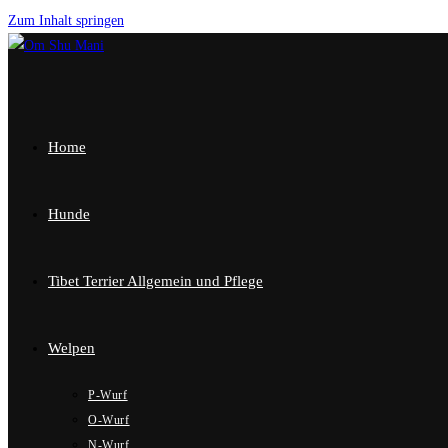
Zum Inhalt springen
Home
Hunde
Tibet Terrier Allgemein und Pflege
Welpen
P-Wurf
O-Wurf
N-Wurf