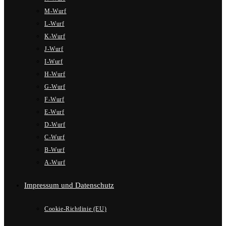
M-Wurf
L-Wurf
K-Wurf
J-Wurf
I-Wurf
H-Wurf
G-Wurf
F-Wurf
E-Wurf
D-Wurf
C-Wurf
B-Wurf
A-Wurf
Impressum und Datenschutz
Cookie-Richtlinie (EU)