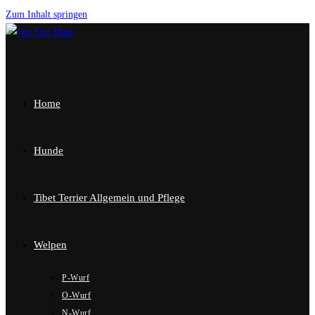
Zum Inhalt springen
Home
Hunde
Tibet Terrier Allgemein und Pflege
Welpen
P-Wurf
O-Wurf
N-Wurf