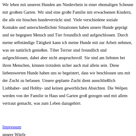
Wir leben mit unseren Hunden am Niederrhein in einer ehemaligen Scheune
mit großem Garten. Wir sind eine große Familie mit erwachsenen Kindern,
die alle ein bisschen hundeverrückt sind. Viele verschiedene soziale
Kontakte und unterschiedlichste Situationen haben unsere Hunde geprägt
und sie begegnen Mensch und Tier freundlich und aufgeschlossen. Durch
meine selbständige Tätigkeit kann ich meine Hunde mit zur Arbeit nehmen,
was sie natürlich genießen. Tibet Terrier sind freundlich und
aufgeschlossen, dabei aber nicht anspruchsvoll. Sie sind am liebsten bei
ihren Menschen, können trotzdem sicher auch mal allein sein. Diese
liebenswerten Hunde haben uns so begeistert, dass wir beschlossen uns mit
der Zucht zu befassen. Unsere geplante Zucht dient ausschließlich
Liebhaber- und Hobby- und keinen gewerblichen Absichten. Die Welpen
werden von der Familie in Haus und Garten groß gezogen und mit allem
vertraut gemacht, was zum Leben dazugehört.
Impressum
unsere Würfe